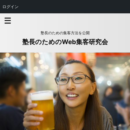
ログイン
塾長のための集客方法を公開
塾長のためのWeb集客研究会