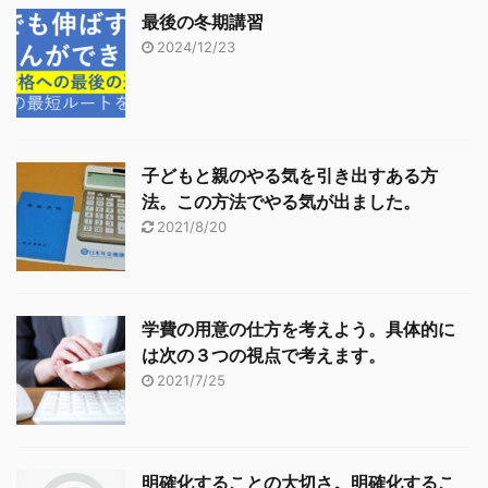
最後の冬期講習
2024/12/23
子どもと親のやる気を引き出すある方
法。この方法でやる気が出ました。
2021/8/20
学費の用意の仕方を考えよう。具体的に
は次の３つの視点で考えます。
2021/7/25
明確化することの大切さ。明確化するこ