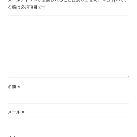
る欄は必須項目です
名前
※
メール
※