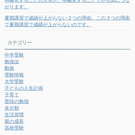
がります。
夏期講習で成績が上がらない３つの理由。この３つの理由
で夏期講習で成績が上がらないのです。
カテゴリー
中学受験
勉強法
動画
受験情報
大学受験
子どもの人生計画
子育て
普段の勉強
未分類
生活習慣
親の成長
高校受験