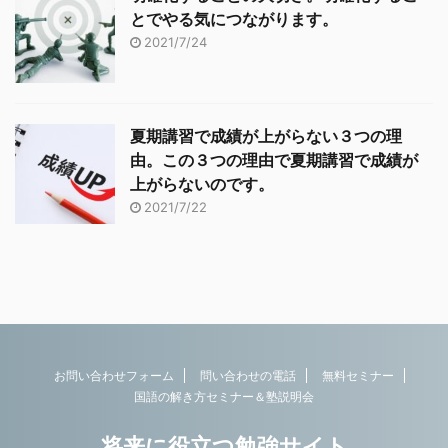
とでやる気につながります。
2021/7/24
夏期講習で成績が上がらない３つの理
由。この３つの理由で夏期講習で成績が
上がらないのです。
2021/7/22
お問い合わせフォーム
問い合わせの電話
無料セミナー
国語の解き方セミナー＆塾説明会
将来に役立つ勉強サイト