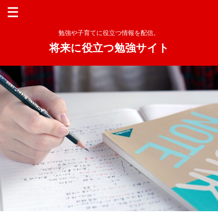
勉強や子育てに役立つ情報を配信。
将来に役立つ勉強サイト