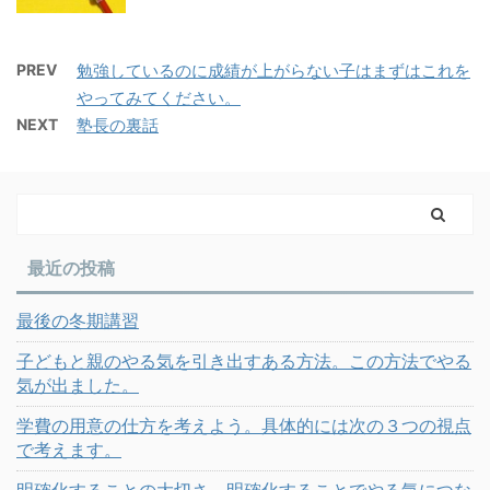
PREV
勉強しているのに成績が上がらない子はまずはこれを
やってみてください。
NEXT
塾長の裏話
最近の投稿
最後の冬期講習
子どもと親のやる気を引き出すある方法。この方法でやる
気が出ました。
学費の用意の仕方を考えよう。具体的には次の３つの視点
で考えます。
明確化することの大切さ。明確化することでやる気につな