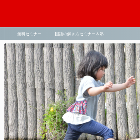
無料セミナー
国語の解き方セミナー＆塾
説明会