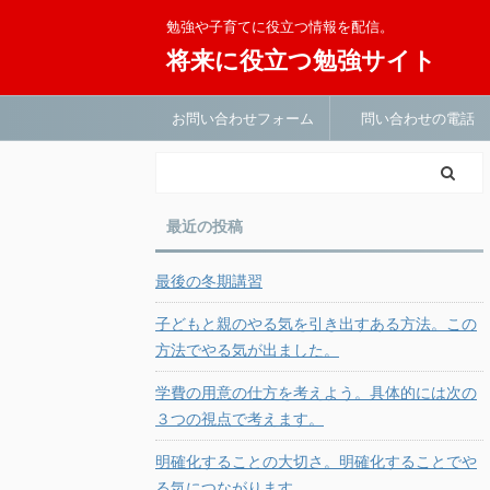
勉強や子育てに役立つ情報を配信。
将来に役立つ勉強サイト
お問い合わせフォーム
問い合わせの電話
最近の投稿
最後の冬期講習
子どもと親のやる気を引き出すある方法。この
方法でやる気が出ました。
学費の用意の仕方を考えよう。具体的には次の
３つの視点で考えます。
明確化することの大切さ。明確化することでや
る気につながります。