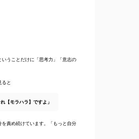
ということだけに「思考力」「意志の
見ると
それ【モラハラ】ですよ」
分を責め続けています。「もっと自分