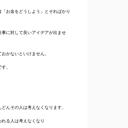
は「お金をどうしよう」とそればかり
仕事に対して良いアイデアが出ませ
ておかないといけません。
です。
んどんその人は考えなくなります。
われる人は考えなくなり