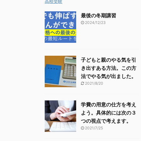
高校受験
最後の冬期講習
2024/12/23
子どもと親のやる気を引
き出すある方法。この方
法でやる気が出ました。
2021/8/20
学費の用意の仕方を考え
よう。具体的には次の３
つの視点で考えます。
2021/7/25