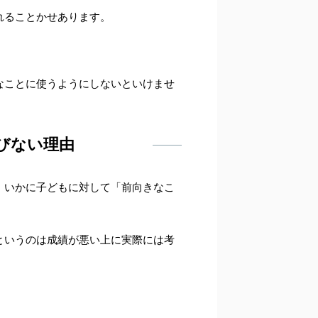
れることかせあります。
なことに使うようにしないといけませ
びない理由
。いかに子どもに対して「前向きなこ
というのは成績が悪い上に実際には考