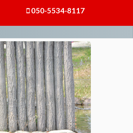
050-5534-8117