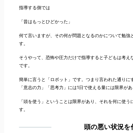
指導する側では
「昔はもっとひどかった」
何て言いますが、その何が問題となるのかについて勉強
す。
そうやって、恐怖や圧力だけで指導すると子どもは考え
です。
簡単に言うと「ロボット」です。つまり言われた通りに
「意志の力」「思考力」には1日で使える量には限界があ
「頭を使う」ということは限界があり、それを何に使う
す。
頭の悪い状況を