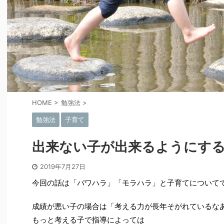
HOME
>
勉強法
>
勉強法
子育て
出来ない子が出来るようにす
2019年7月27日
今回の話は「パワハラ」「モラハラ」と子育てについて
成績が悪い子の場合は「考える力が長年そがれているな
もっと考える子で指導によっては