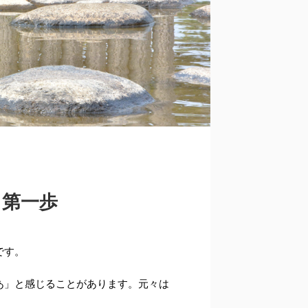
る第一歩
です。
あ」と感じることがあります。元々は