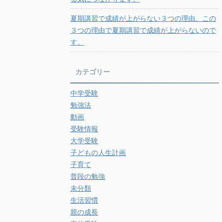
夏期講習で成績が上がらない３つの理由。この
３つの理由で夏期講習で成績が上がらないので
す。
カテゴリー
中学受験
勉強法
動画
受験情報
大学受験
子どもの人生計画
子育て
普段の勉強
未分類
生活習慣
親の成長