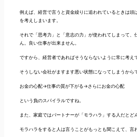
例えば、経営で言うと資金繰りに追われているときは頭
を考えしまいます。
それで「思考力」と「意志の力」が使われてしまって、
ん。良い仕事が出来ません。
ですから、経営者であればそうならないように常に考え
そうしない会社がますます悪い状態になってしまうから
お金の心配→仕事の質が下がる→さらにお金の心配
という負のスパイラルですね。
また、家庭ではパートナーが「モラハラ」する人だとど
モラハラをすると人は言うことがもっとも聞こえて、言