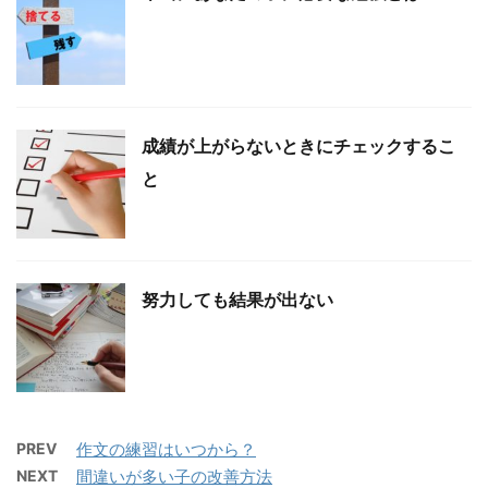
成績が上がらないときにチェックするこ
と
努力しても結果が出ない
PREV
作文の練習はいつから？
NEXT
間違いが多い子の改善方法