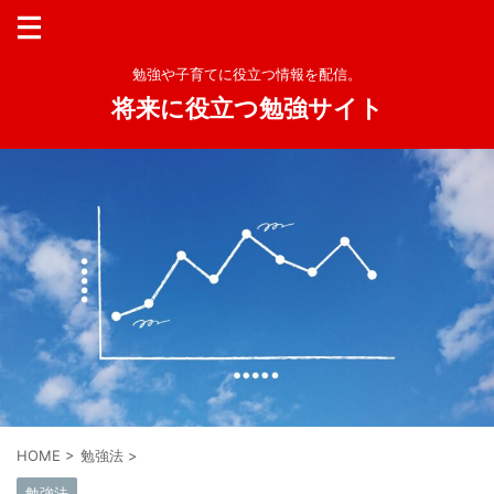
勉強や子育てに役立つ情報を配信。
将来に役立つ勉強サイト
HOME
>
勉強法
>
勉強法