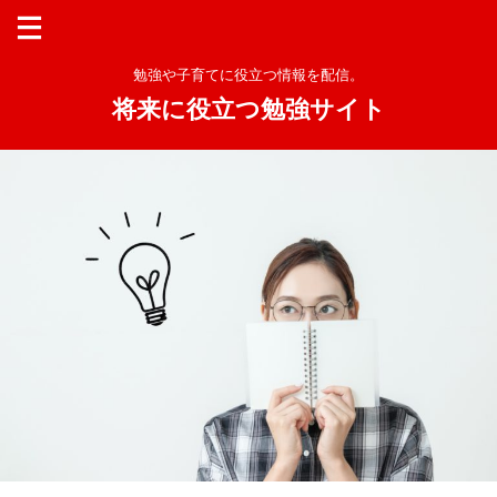
勉強や子育てに役立つ情報を配信。
将来に役立つ勉強サイト