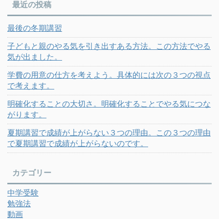
最近の投稿
最後の冬期講習
子どもと親のやる気を引き出すある方法。この方法でやる
気が出ました。
学費の用意の仕方を考えよう。具体的には次の３つの視点
で考えます。
明確化することの大切さ。明確化することでやる気につな
がります。
夏期講習で成績が上がらない３つの理由。この３つの理由
で夏期講習で成績が上がらないのです。
カテゴリー
中学受験
勉強法
動画